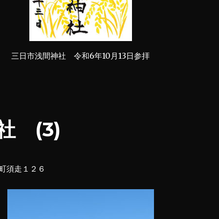
三日市浅間神社 令和6年10月13日参拝
 (3)
町須走１２６