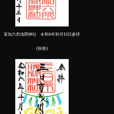
富知六所浅間神社 令和6年10月13日参拝
(秋祭)