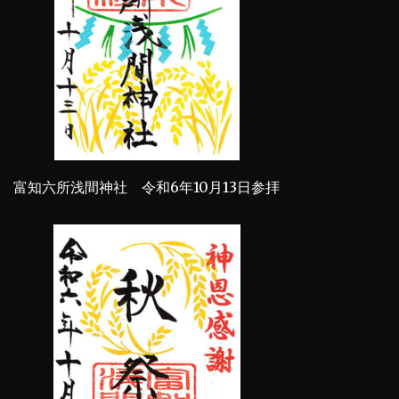
富知六所浅間神社 令和6年10月13日参拝