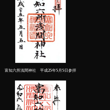
富知六所浅間神社 平成25年5月5日参拝