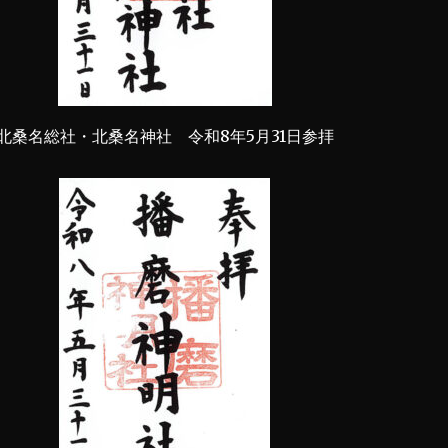
北桑名総社・北桑名神社 令和8年5月31日参拝