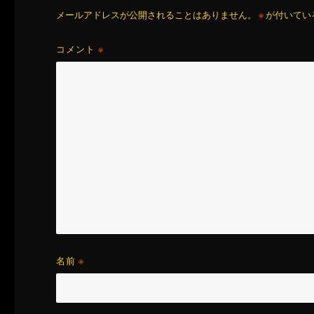
メールアドレスが公開されることはありません。
※
が付いてい
コメント
※
名前
※