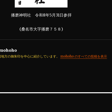
播磨神明社 令和8年5月31日参拝
(桑名市大字播磨７５８)
mohoho
畿地方の御朱印を中心に紹介しています。
mohoho のすべての投稿を表示