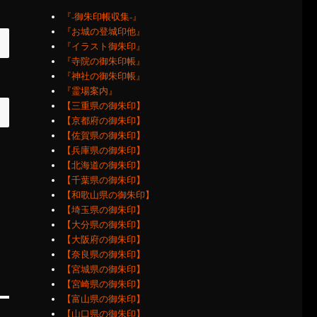
『‐御朱印帳収集‐』
『お城の登城印他』
『イラスト御朱印』
『寺院の御朱印帳』
『神社の御朱印帳』
『霊場案内』
【三重県の御朱印】
【京都府の御朱印】
【佐賀県の御朱印】
【兵庫県の御朱印】
【北海道の御朱印】
【千葉県の御朱印】
【和歌山県の御朱印】
【埼玉県の御朱印】
【大分県の御朱印】
【大阪府の御朱印】
【奈良県の御朱印】
【宮城県の御朱印】
【宮崎県の御朱印】
【富山県の御朱印】
【山口県の御朱印】