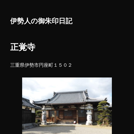
伊勢人の御朱印日記
正覚寺
三重県伊勢市円座町１５０２