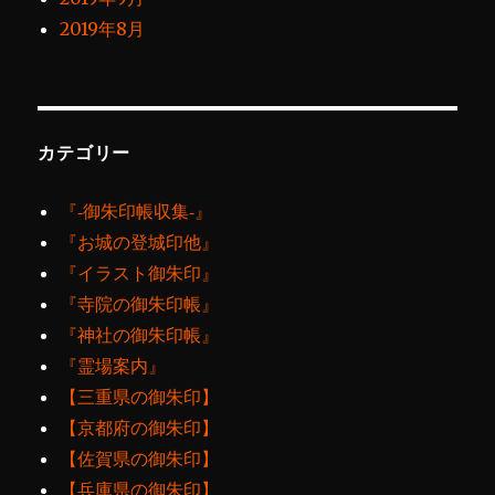
2019年8月
カテゴリー
『‐御朱印帳収集‐』
『お城の登城印他』
『イラスト御朱印』
『寺院の御朱印帳』
『神社の御朱印帳』
『霊場案内』
【三重県の御朱印】
【京都府の御朱印】
【佐賀県の御朱印】
【兵庫県の御朱印】