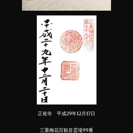
正覚寺 平成29年12月17日
三重梅花百観音霊場99番