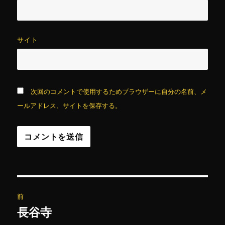
サイト
次回のコメントで使用するためブラウザーに自分の名前、メ
ールアドレス、サイトを保存する。
投
前
稿
長谷寺
前