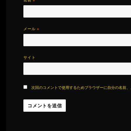
名前
※
メール
※
サイト
次回のコメントで使用するためブラウザーに自分の名前、