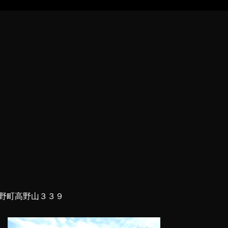
野町高野山３３９