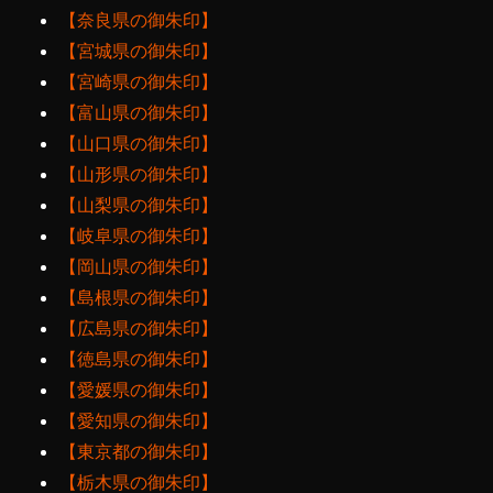
【奈良県の御朱印】
【宮城県の御朱印】
【宮崎県の御朱印】
【富山県の御朱印】
【山口県の御朱印】
【山形県の御朱印】
【山梨県の御朱印】
【岐阜県の御朱印】
【岡山県の御朱印】
【島根県の御朱印】
【広島県の御朱印】
【徳島県の御朱印】
【愛媛県の御朱印】
【愛知県の御朱印】
【東京都の御朱印】
【栃木県の御朱印】