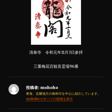
清泰寺 令和元年11月3日参拝
三重梅花百観音霊場96番
投稿者:
mohoho
東海、近畿地方の御朱印を中心に紹介しています。
mohoho のすべての投稿を表示