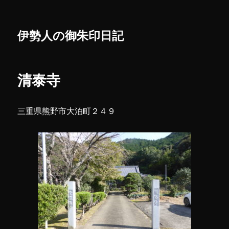
伊勢人の御朱印日記
清泰寺
三重県熊野市大泊町２４９