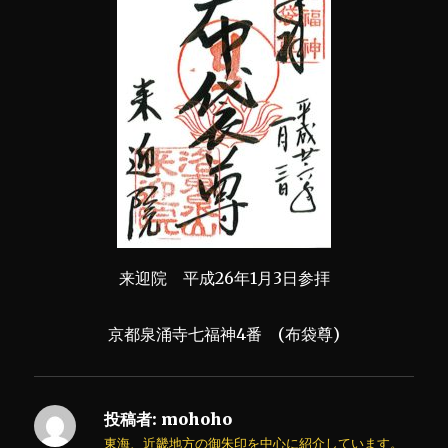
来迎院 平成26年1月3日参拝
京都泉涌寺七福神4番 (布袋尊)
投稿者:
mohoho
東海、近畿地方の御朱印を中心に紹介しています。