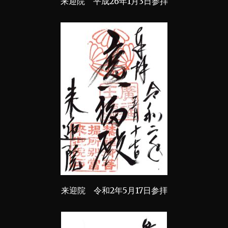
来迎院 平成26年1月3日参拝
来迎院 令和2年5月17日参拝