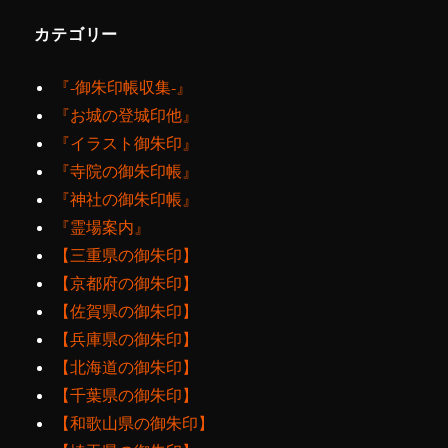
カテゴリー
『‐御朱印帳収集‐』
『お城の登城印他』
『イラスト御朱印』
『寺院の御朱印帳』
『神社の御朱印帳』
『霊場案内』
【三重県の御朱印】
【京都府の御朱印】
【佐賀県の御朱印】
【兵庫県の御朱印】
【北海道の御朱印】
【千葉県の御朱印】
【和歌山県の御朱印】