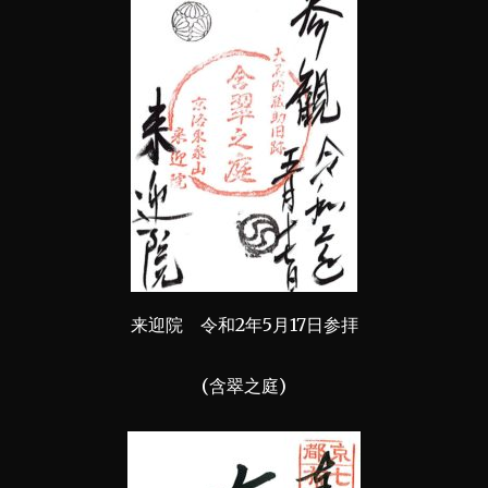
来迎院 令和2年5月17日参拝
(含翠之庭)