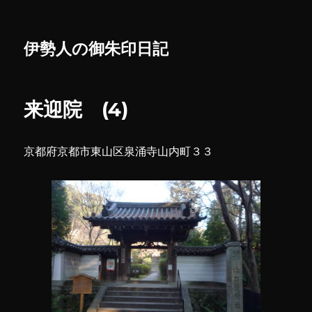
伊勢人の御朱印日記
来迎院 (4)
京都府京都市東山区泉涌寺山内町３３