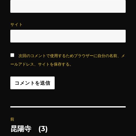
サイト
次回のコメントで使用するためブラウザーに自分の名前、メ
ールアドレス、サイトを保存する。
投
前
稿
昆陽寺 (3)
前