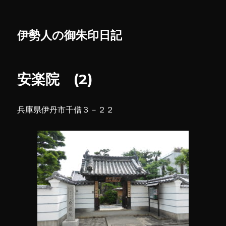
伊勢人の御朱印日記
安楽院 (2)
兵庫県伊丹市千僧３－２２