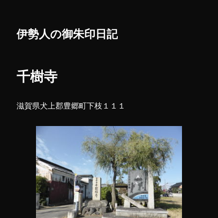
伊勢人の御朱印日記
千樹寺
滋賀県犬上郡豊郷町下枝１１１