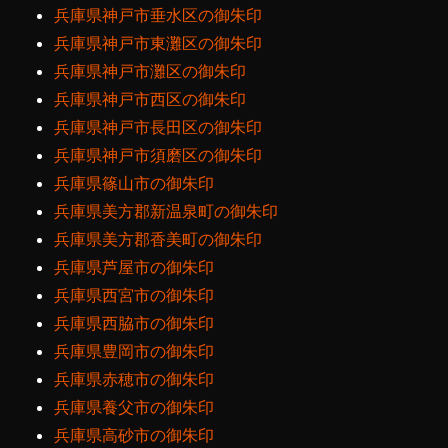
兵庫県神戸市垂水区の御朱印
兵庫県神戸市東灘区の御朱印
兵庫県神戸市灘区の御朱印
兵庫県神戸市西区の御朱印
兵庫県神戸市長田区の御朱印
兵庫県神戸市須磨区の御朱印
兵庫県篠山市の御朱印
兵庫県美方郡新温泉町の御朱印
兵庫県美方郡香美町の御朱印
兵庫県芦屋市の御朱印
兵庫県西宮市の御朱印
兵庫県西脇市の御朱印
兵庫県豊岡市の御朱印
兵庫県赤穂市の御朱印
兵庫県養父市の御朱印
兵庫県高砂市の御朱印