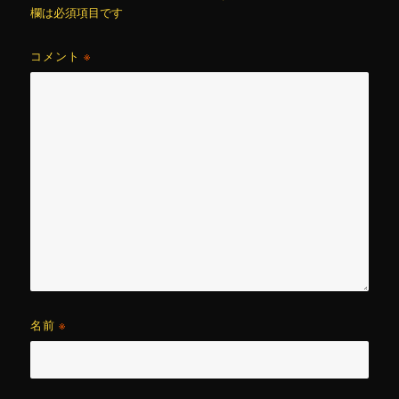
欄は必須項目です
コメント
※
名前
※