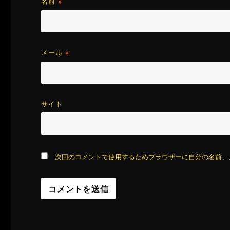
名前
※
メール
※
サイト
次回のコメントで使用するためブラウザーに自分の名前、