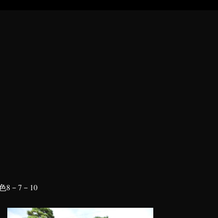
8－7－10