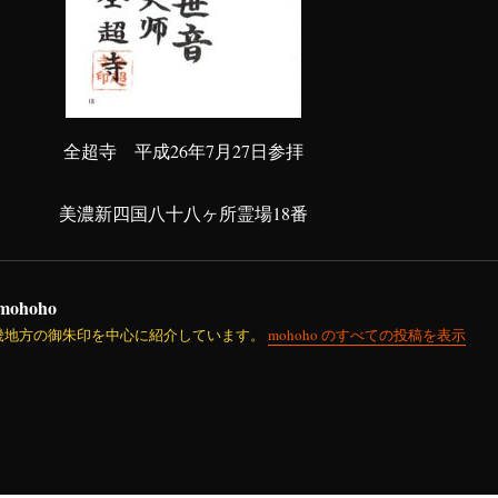
全超寺 平成26年7月27日参拝
美濃新四国八十八ヶ所霊場18番
mohoho
畿地方の御朱印を中心に紹介しています。
mohoho のすべての投稿を表示