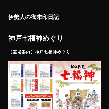
伊勢人の御朱印日記
神戸七福神めぐり
【霊場案内】神戸七福神めぐり