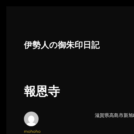
伊勢人の御朱印日記
報恩寺
滋賀県高島市新旭
投
mohoho