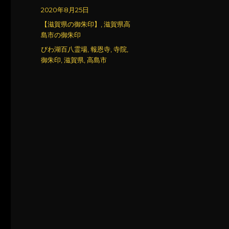
稿
投
2020年8月25日
者
稿
カ
【滋賀県の御朱印】
,
滋賀県高
日:
テ
島市の御朱印
ゴ
タ
びわ湖百八霊場
,
報恩寺
,
寺院
,
リ
グ
御朱印
,
滋賀県
,
高島市
ー