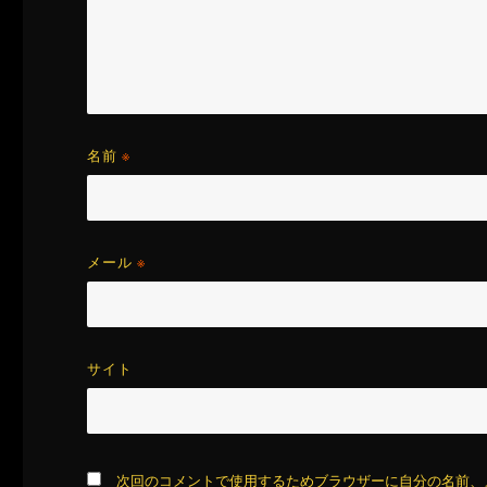
名前
※
メール
※
サイト
次回のコメントで使用するためブラウザーに自分の名前、