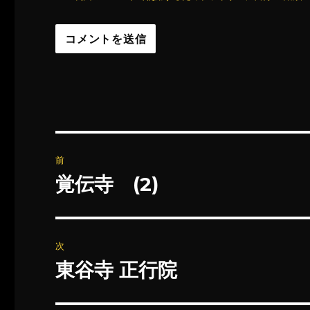
投
前
稿
覚伝寺 (2)
前
の
ナ
投
ビ
稿:
次
ゲ
東谷寺 正行院
次
の
ー
投