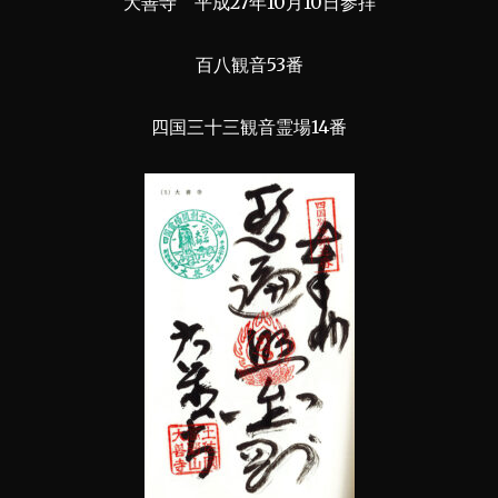
大善寺 平成27年10月10日参拝
百八観音53番
四国三十三観音霊場14番