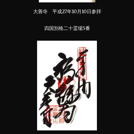
大善寺 平成27年10月10日参拝
四国別格二十霊場5番