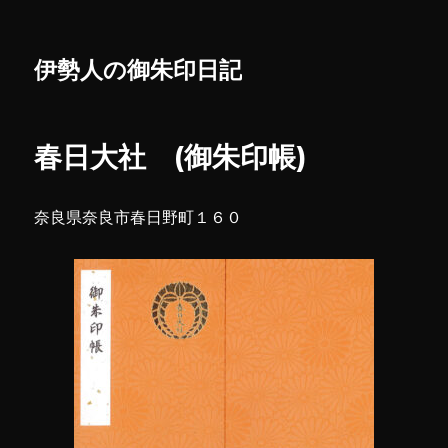
伊勢人の御朱印日記
春日大社 (御朱印帳)
奈良県奈良市春日野町１６０