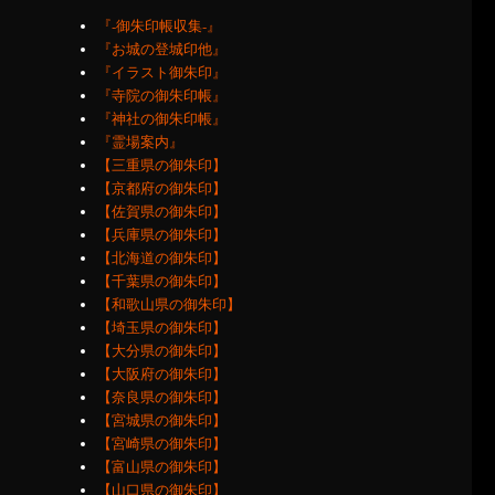
『‐御朱印帳収集‐』
『お城の登城印他』
『イラスト御朱印』
『寺院の御朱印帳』
『神社の御朱印帳』
『霊場案内』
【三重県の御朱印】
【京都府の御朱印】
【佐賀県の御朱印】
【兵庫県の御朱印】
【北海道の御朱印】
【千葉県の御朱印】
【和歌山県の御朱印】
【埼玉県の御朱印】
【大分県の御朱印】
【大阪府の御朱印】
【奈良県の御朱印】
【宮城県の御朱印】
【宮崎県の御朱印】
【富山県の御朱印】
【山口県の御朱印】