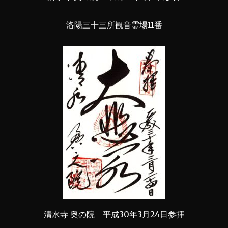
洛陽三十三所観音霊場11番
清水寺 奥の院 平成30年3月24日参拝