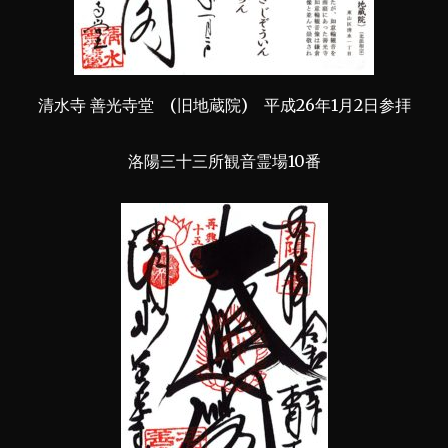
清水寺 善光寺堂 (旧地蔵院) 平成26年1月2日参拝
洛陽三十三所観音霊場10番