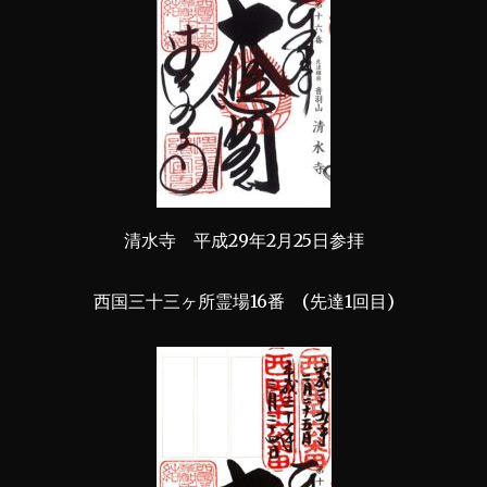
清水寺 平成29年2月25日参拝
西国三十三ヶ所霊場16番 (先達1回目)