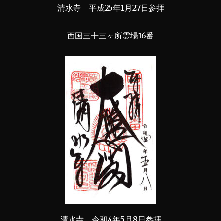
清水寺 平成25年1月27日参拝
西国三十三ヶ所霊場16番
清水寺 令和4年5月8日参拝