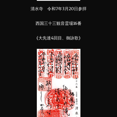
清水寺 令和7年3月20日参拝
西国三十三観音霊場16番
(大先達4回目、御詠歌)