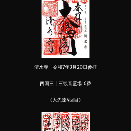
清水寺 令和7年3月20日参拝
西国三十三観音霊場16番
(大先達4回目)