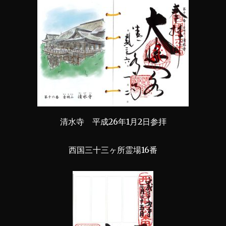
清水寺 平成26年1月2日参拝
西国三十三ヶ所霊場16番