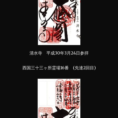
清水寺 平成30年3月24日参拝
西国三十三ヶ所霊場16番 (先達2回目)