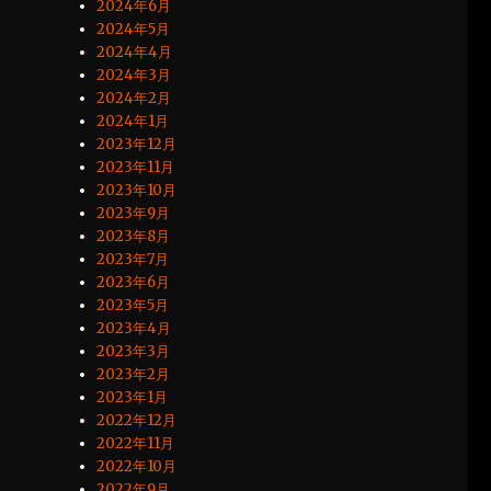
2024年6月
2024年5月
2024年4月
2024年3月
2024年2月
2024年1月
2023年12月
2023年11月
2023年10月
2023年9月
2023年8月
2023年7月
2023年6月
2023年5月
2023年4月
2023年3月
2023年2月
2023年1月
2022年12月
2022年11月
2022年10月
2022年9月