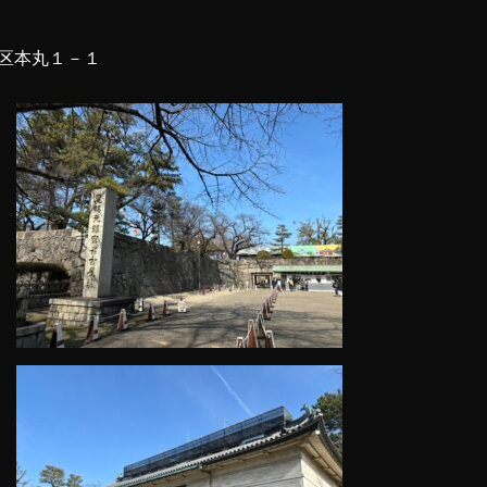
区本丸１－１