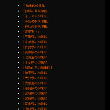
『‐御朱印帳収集‐』
『お城の登城印他』
『イラスト御朱印』
『寺院の御朱印帳』
『神社の御朱印帳』
『霊場案内』
【三重県の御朱印】
【京都府の御朱印】
【佐賀県の御朱印】
【兵庫県の御朱印】
【北海道の御朱印】
【千葉県の御朱印】
【和歌山県の御朱印】
【埼玉県の御朱印】
【大分県の御朱印】
【大阪府の御朱印】
【奈良県の御朱印】
【宮城県の御朱印】
【宮崎県の御朱印】
【富山県の御朱印】
【山口県の御朱印】