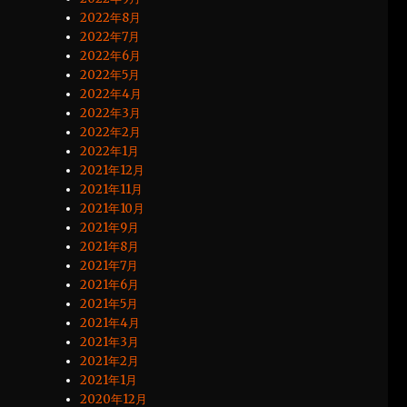
2022年8月
2022年7月
2022年6月
2022年5月
2022年4月
2022年3月
2022年2月
2022年1月
2021年12月
2021年11月
2021年10月
2021年9月
2021年8月
2021年7月
2021年6月
2021年5月
2021年4月
2021年3月
2021年2月
2021年1月
2020年12月