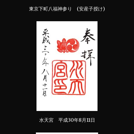
東京下町八福神参り (安産子授け)
水天宮 平成30年8月11日