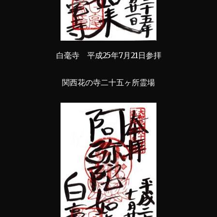
白毫寺 平成25年7月21日参拝
関西花の寺二十五ヶ所霊場