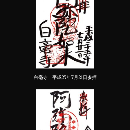
白毫寺 平成25年7月21日参拝