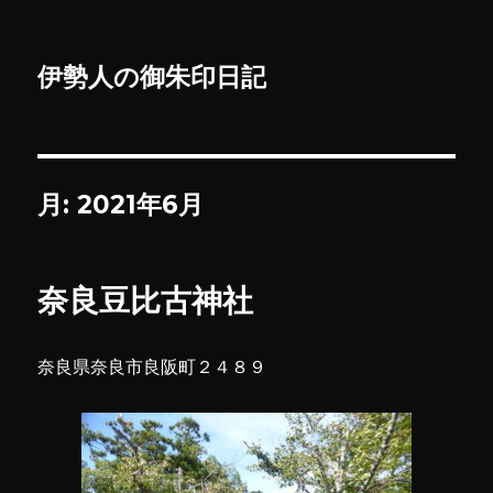
伊勢人の御朱印日記
月:
2021年6月
奈良豆比古神社
奈良県奈良市良阪町２４８９