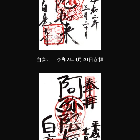
白毫寺 令和2年3月20日参拝