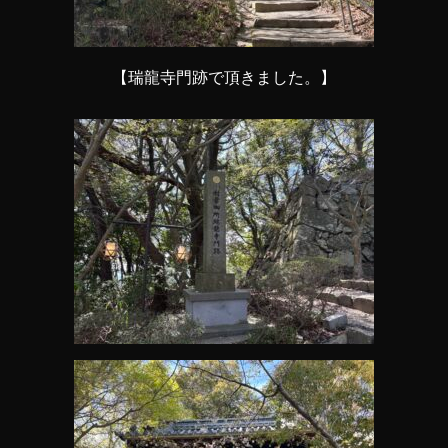
【瑞龍寺門跡で頂きました。】