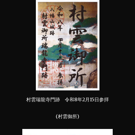
村雲瑞龍寺門跡 令和8年2月15日参拝
(村雲御所)