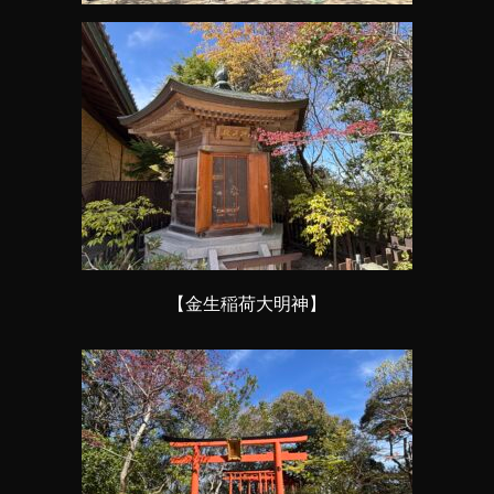
【金生稲荷大明神】