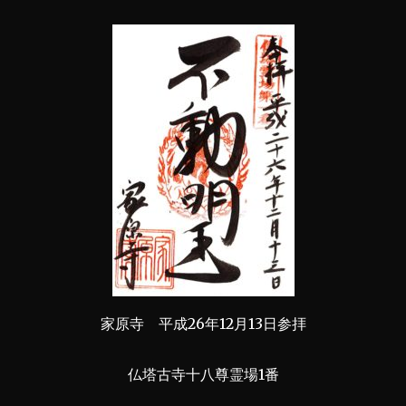
家原寺 平成26年12月13日参拝
仏塔古寺十八尊霊場1番