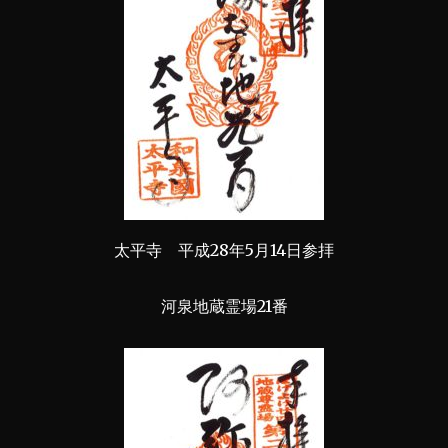
太平寺 平成28年5月14日参拝
河泉地蔵霊場21番