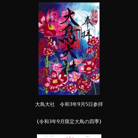
大鳥大社 令和3年9月5日参拝
(令和3年9月限定大鳥の四季)