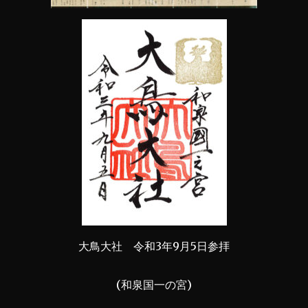
大鳥大社 令和3年9月5日参拝
(和泉国一の宮)