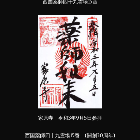
西国薬師四十九霊場15番
家原寺 令和3年9月5日参拝
西国薬師四十九霊場15番 (開創30周年)