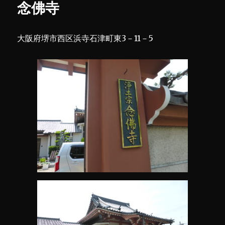
念佛寺
に
大阪府堺市西区浜寺石津町東3－11－5