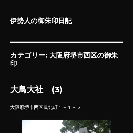
伊勢人の御朱印日記
カテゴリー:
大阪府堺市西区の御朱
印
大鳥大社 (3)
大阪府堺市西区鳳北町１－１－２