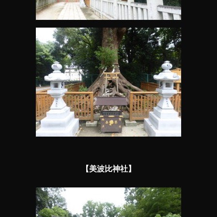
【美波比神社】