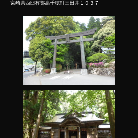
宮崎県西臼杵郡高千穂町三田井１０３７