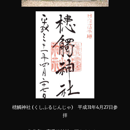
槵觸神社 (くしふるじんじゃ) 平成31年4月27日参
拝