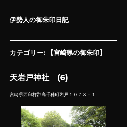
伊勢人の御朱印日記
カテゴリー:
【宮崎県の御朱印】
天岩戸神社 (6)
宮崎県西臼杵郡高千穂町岩戸１０７３－１