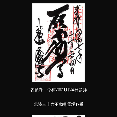
各願寺 令和7年11月24日参拝
北陸三十六不動尊霊場17番