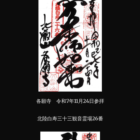
各願寺 令和7年11月24日参拝
北陸白寿三十三観音霊場26番