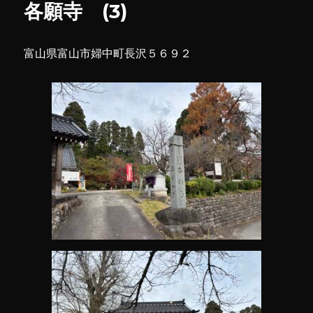
各願寺 (3)
に
富山県富山市婦中町長沢５６９２