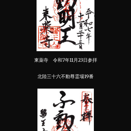
東薬寺 令和7年11月23日参拝
北陸三十六不動尊霊場19番