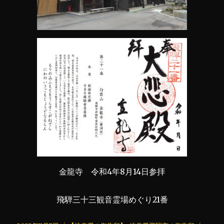
金龍寺 令和4年8月14日参拝
飛騨三十三観音霊場めぐり21番