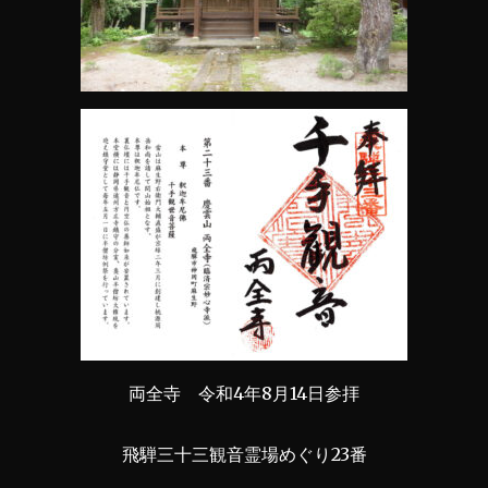
両全寺 令和4年8月14日参拝
飛騨三十三観音霊場めぐり23番