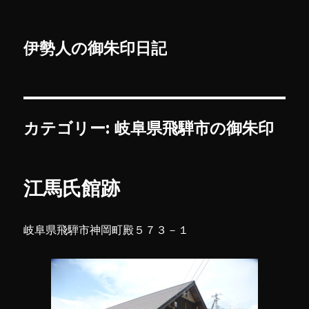
伊勢人の御朱印日記
カテゴリー:
岐阜県飛騨市の御朱印
江馬氏館跡
岐阜県飛騨市神岡町殿５７３－１