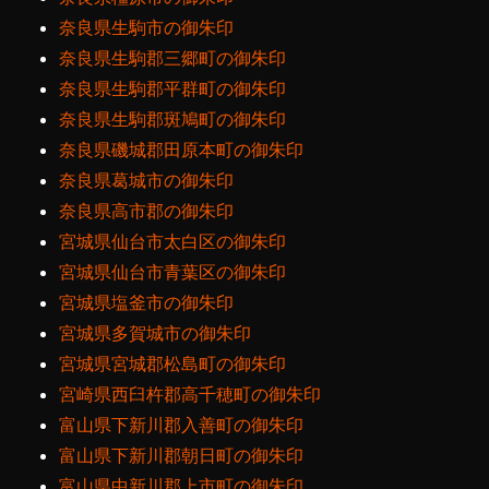
奈良県生駒市の御朱印
奈良県生駒郡三郷町の御朱印
奈良県生駒郡平群町の御朱印
奈良県生駒郡斑鳩町の御朱印
奈良県磯城郡田原本町の御朱印
奈良県葛城市の御朱印
奈良県高市郡の御朱印
宮城県仙台市太白区の御朱印
宮城県仙台市青葉区の御朱印
宮城県塩釜市の御朱印
宮城県多賀城市の御朱印
宮城県宮城郡松島町の御朱印
宮崎県西臼杵郡高千穂町の御朱印
富山県下新川郡入善町の御朱印
富山県下新川郡朝日町の御朱印
富山県中新川郡上市町の御朱印