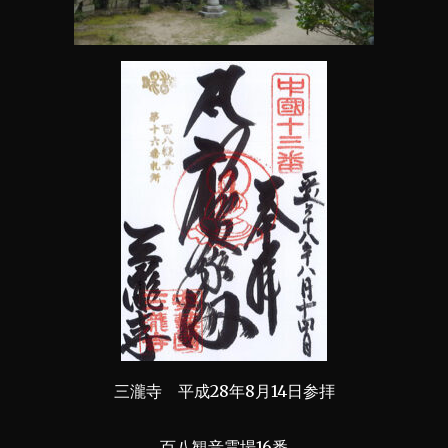
三瀧寺 平成28年8月14日参拝
百八観音霊場16番