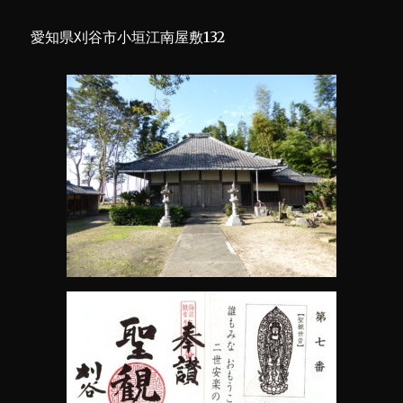
愛知県刈谷市小垣江南屋敷132