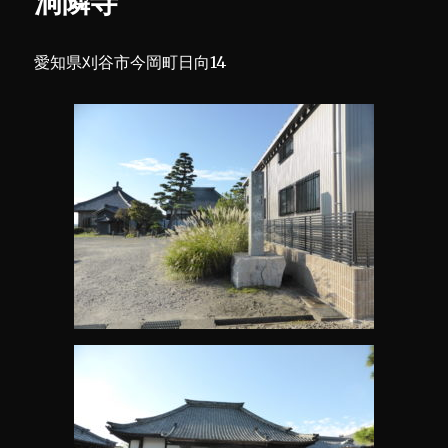
洞隣寺
愛知県刈谷市今岡町日向14