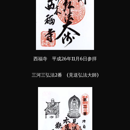
西福寺 平成26年11月6日参拝
三河三弘法2番 (見送弘法大師)