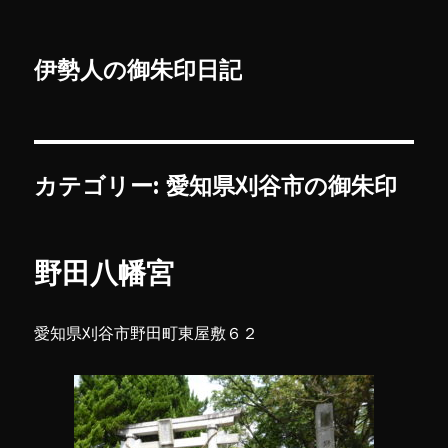
伊勢人の御朱印日記
カテゴリー:
愛知県刈谷市の御朱印
野田八幡宮
愛知県刈谷市野田町東屋敷６２