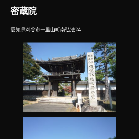
密蔵院
愛知県刈谷市一里山町南弘法24