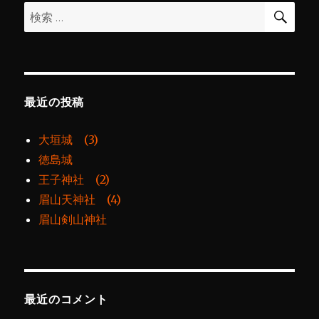
検
検
索
索:
最近の投稿
大垣城 (3)
徳島城
王子神社 (2)
眉山天神社 (4)
眉山剣山神社
最近のコメント