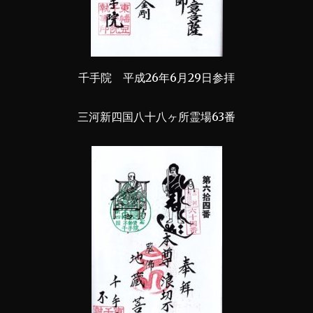
千手院 平成26年6月29日参拝
三河新四国八十八ヶ所霊場63番