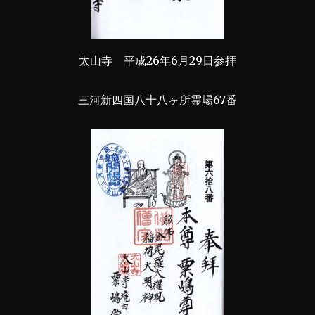
太山寺 平成26年6月29日参拝
三河新四国八十八ヶ所霊場67番