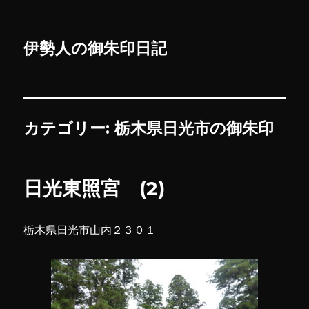
伊勢人の御朱印日記
カテゴリー:
栃木県日光市の御朱印
日光東照宮 (2)
栃木県日光市山内２３０１