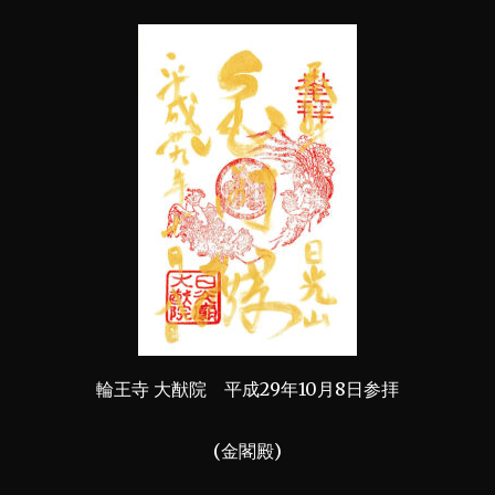
輪王寺 大猷院 平成29年10月8日参拝
(金閣殿)