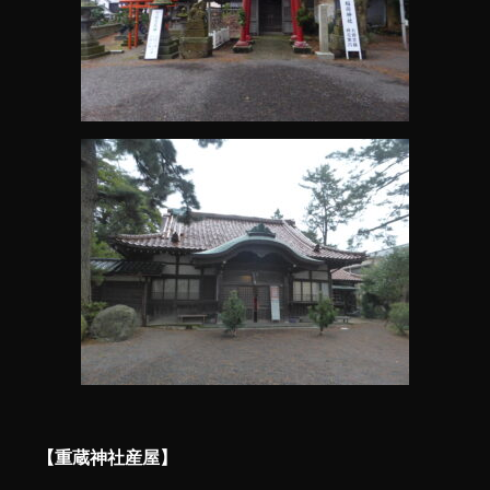
【重蔵神社産屋】