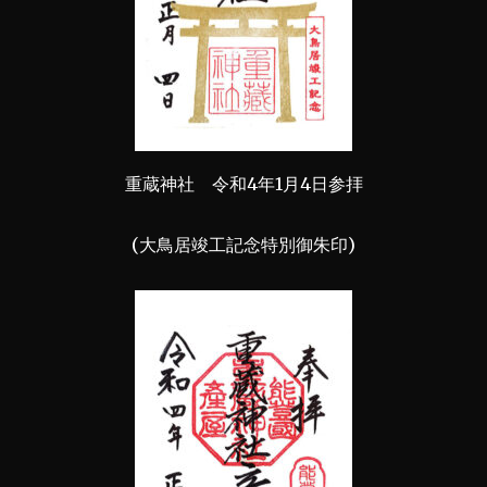
重蔵神社 令和4年1月4日参拝
(大鳥居竣工記念特別御朱印)