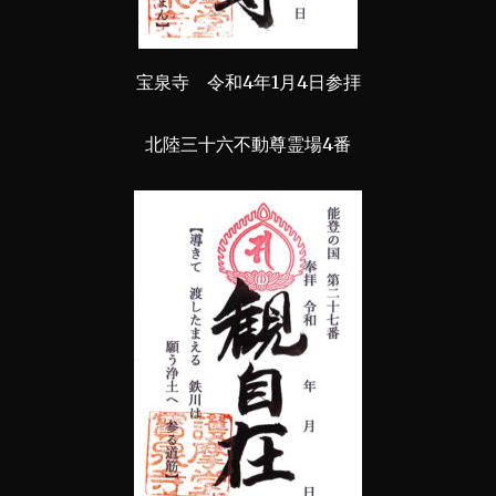
宝泉寺 令和4年1月4日参拝
北陸三十六不動尊霊場4番