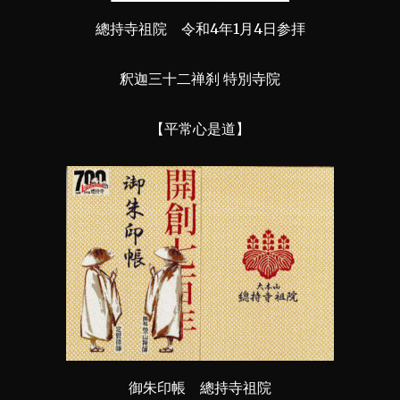
總持寺祖院 令和4年1月4日参拝
釈迦三十二禅刹 特別寺院
【平常心是道】
御朱印帳 總持寺祖院