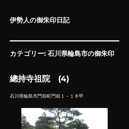
伊勢人の御朱印日記
カテゴリー:
石川県輪島市の御朱印
總持寺祖院 (4)
石川県輪島市門前町門前１－１８甲