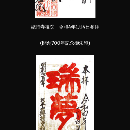
總持寺祖院 令和4年1月4日参拝
(開創700年記念御朱印)