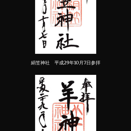
絹笠神社 平成29年10月7日参拝