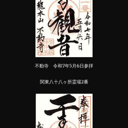
不動寺 令和7年5月6日参拝
関東八十八ヶ所霊場2番