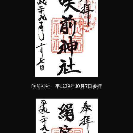
咲前神社 平成29年10月7日参拝