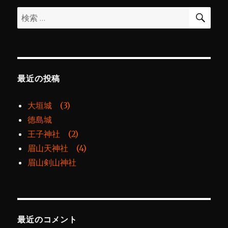
に
検
検
索
索:
最近の投稿
大垣城 (3)
徳島城
王子神社 (2)
眉山天神社 (4)
眉山剣山神社
最近のコメント