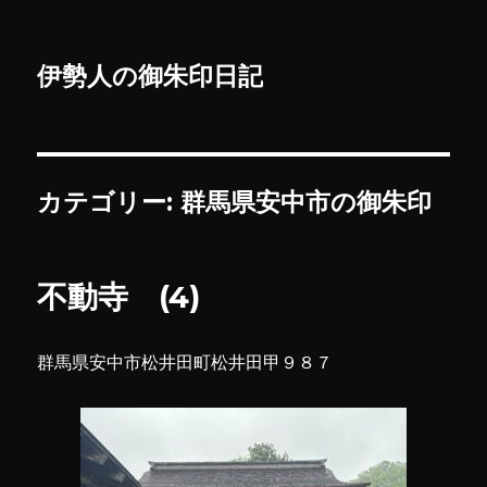
伊勢人の御朱印日記
カテゴリー:
群馬県安中市の御朱印
不動寺 (4)
群馬県安中市松井田町松井田甲９８７