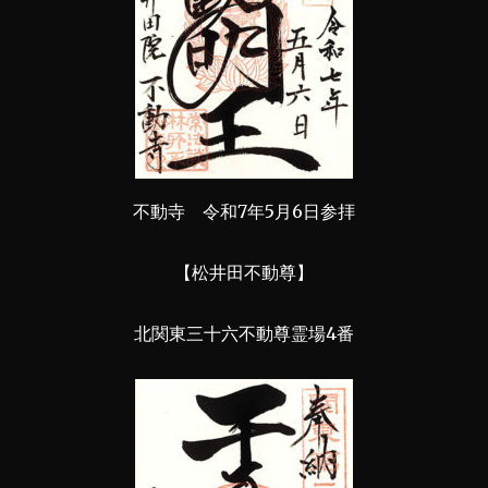
不動寺 令和7年5月6日参拝
【松井田不動尊】
北関東三十六不動尊霊場4番