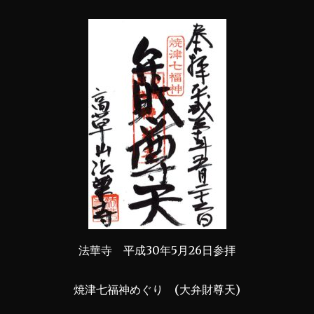
法華寺 平成30年5月26日参拝
焼津七福神めぐり (大弁財尊天)