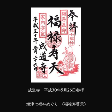
成道寺 平成30年5月26日参拝
焼津七福神めぐり (福禄寿尊天)