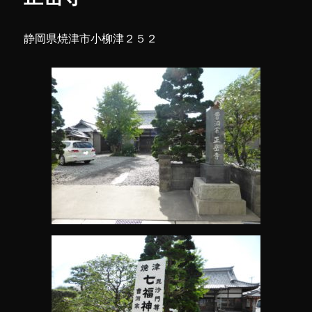
静岡県焼津市小柳津２５２