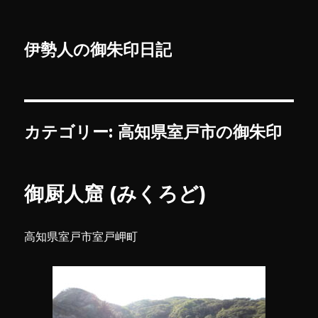
伊勢人の御朱印日記
カテゴリー:
高知県室戸市の御朱印
御厨人窟 (みくろど)
高知県室戸市室戸岬町