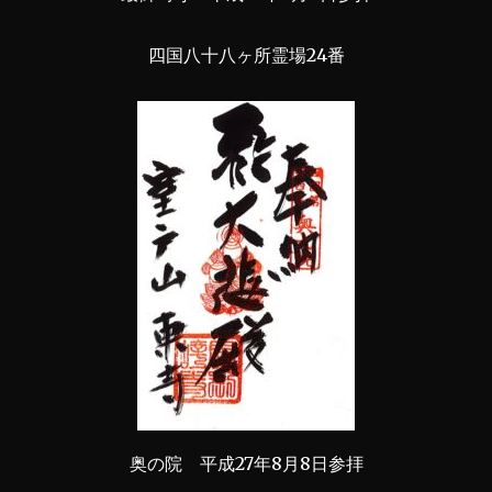
四国八十八ヶ所霊場24番
奥の院 平成27年8月8日参拝