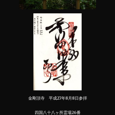
金剛頂寺 平成27年8月8日参拝
四国八十八ヶ所霊場26番