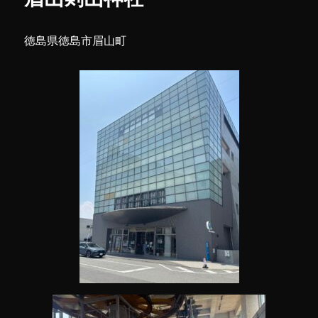
(4)
に
徳島県徳島市眉山町