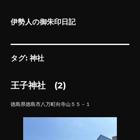
伊勢人の御朱印日記
タグ:
神社
王子神社 (2)
徳島県徳島市八万町向寺山５５－１