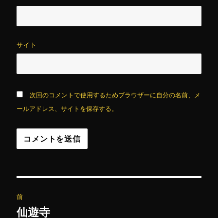
サイト
次回のコメントで使用するためブラウザーに自分の名前、メ
ールアドレス、サイトを保存する。
投
前
稿
仙遊寺
前