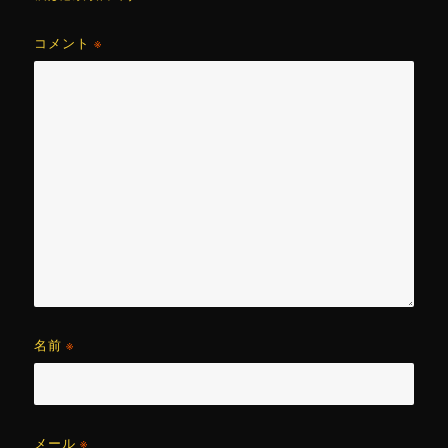
コメント
※
名前
※
メール
※