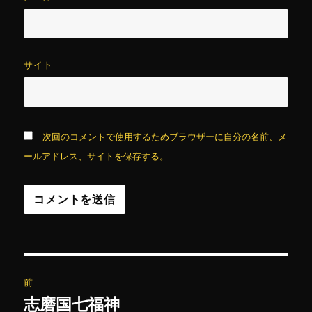
サイト
次回のコメントで使用するためブラウザーに自分の名前、メ
ールアドレス、サイトを保存する。
投
前
稿
志磨国七福神
前