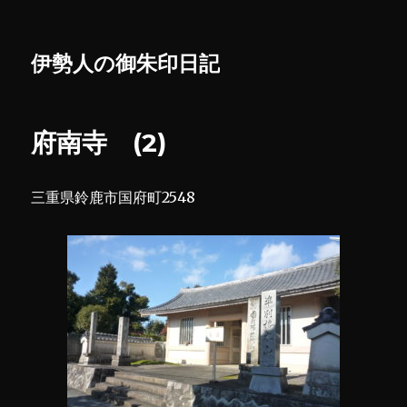
伊勢人の御朱印日記
府南寺 (2)
三重県鈴鹿市国府町2548