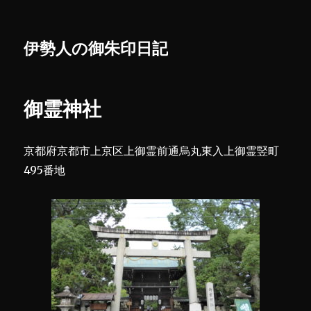
伊勢人の御朱印日記
御霊神社
京都府京都市上京区上御霊前通烏丸東入上御霊竪町
495番地