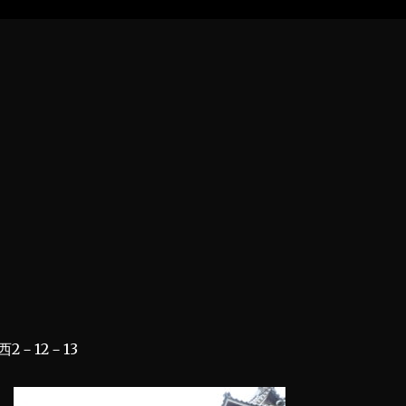
2－12－13