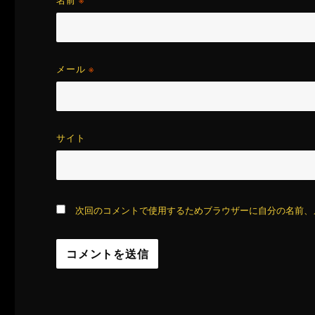
名前
※
メール
※
サイト
次回のコメントで使用するためブラウザーに自分の名前、