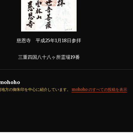
慈恩寺 平成25年1月18日参拝
三重四国八十八ヶ所霊場19番
mohoho
畿地方の御朱印を中心に紹介しています。
mohoho のすべての投稿を表示