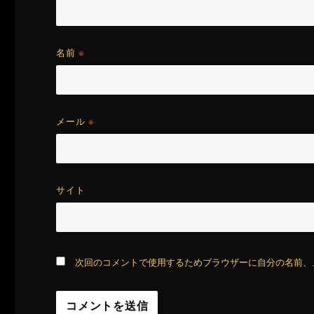
名前
※
メール
※
サイト
次回のコメントで使用するためブラウザーに自分の名前、