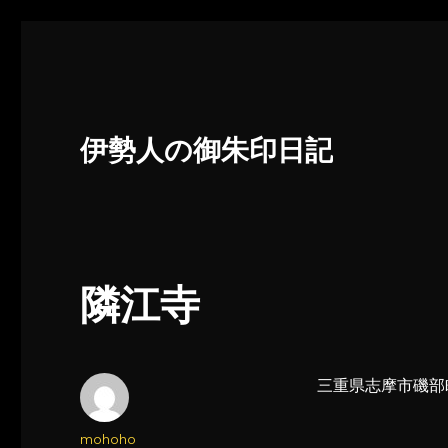
伊勢人の御朱印日記
隣江寺
三重県志摩市磯部町
投
mohoho