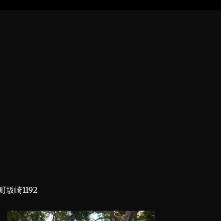
坂崎1192