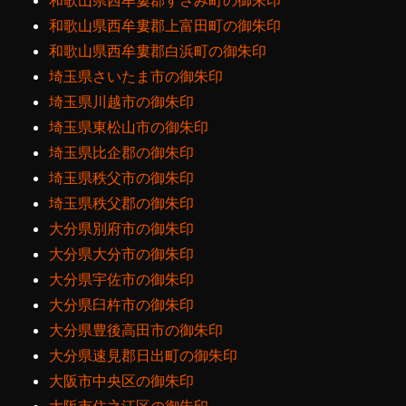
和歌山県西牟婁郡すさみ町の御朱印
和歌山県西牟婁郡上富田町の御朱印
和歌山県西牟婁郡白浜町の御朱印
埼玉県さいたま市の御朱印
埼玉県川越市の御朱印
埼玉県東松山市の御朱印
埼玉県比企郡の御朱印
埼玉県秩父市の御朱印
埼玉県秩父郡の御朱印
大分県別府市の御朱印
大分県大分市の御朱印
大分県宇佐市の御朱印
大分県臼杵市の御朱印
大分県豊後高田市の御朱印
大分県速見郡日出町の御朱印
大阪市中央区の御朱印