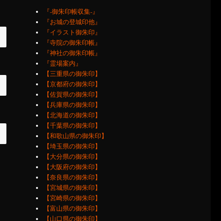
『‐御朱印帳収集‐』
『お城の登城印他』
『イラスト御朱印』
『寺院の御朱印帳』
『神社の御朱印帳』
『霊場案内』
【三重県の御朱印】
【京都府の御朱印】
【佐賀県の御朱印】
【兵庫県の御朱印】
【北海道の御朱印】
【千葉県の御朱印】
【和歌山県の御朱印】
【埼玉県の御朱印】
【大分県の御朱印】
【大阪府の御朱印】
【奈良県の御朱印】
【宮城県の御朱印】
【宮崎県の御朱印】
【富山県の御朱印】
【山口県の御朱印】