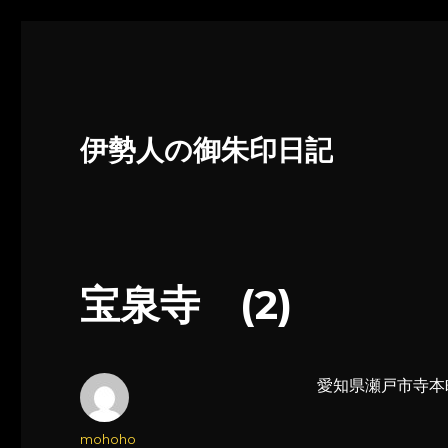
伊勢人の御朱印日記
宝泉寺 (2)
愛知県瀬戸市寺本
投
mohoho