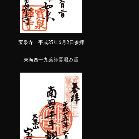
宝泉寺 平成25年6月2日参拝
東海四十九薬師霊場25番