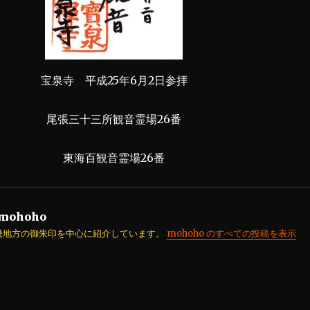
宝泉寺 平成25年6月2日参拝
尾張三十三所観音霊場26番
東海百観音霊場26番
mohoho
畿地方の御朱印を中心に紹介しています。
mohoho のすべての投稿を表示