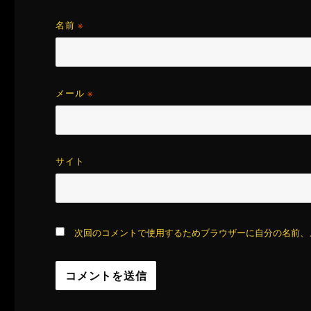
名前
※
メール
※
サイト
次回のコメントで使用するためブラウザーに自分の名前、