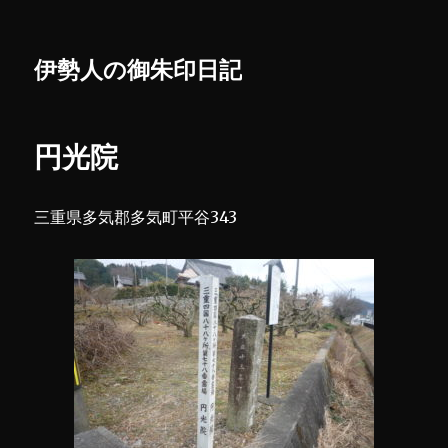
伊勢人の御朱印日記
円光院
三重県多気郡多気町平谷343