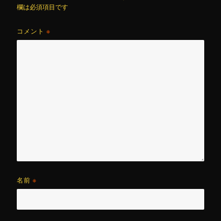
欄は必須項目です
コメント
※
名前
※