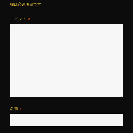
欄は必須項目です
コメント
※
名前
※