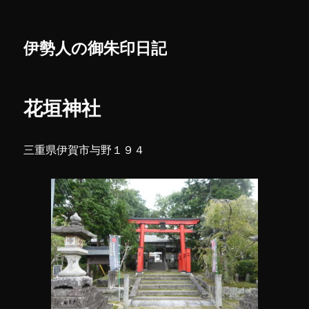
伊勢人の御朱印日記
花垣神社
三重県伊賀市与野１９４