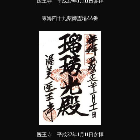
医王寺 平成27年1月11日参拝
東海四十九薬師霊場44番
医王寺 平成27年1月11日参拝