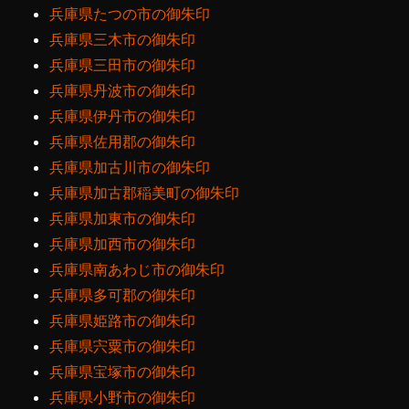
兵庫県たつの市の御朱印
兵庫県三木市の御朱印
兵庫県三田市の御朱印
兵庫県丹波市の御朱印
兵庫県伊丹市の御朱印
兵庫県佐用郡の御朱印
兵庫県加古川市の御朱印
兵庫県加古郡稲美町の御朱印
兵庫県加東市の御朱印
兵庫県加西市の御朱印
兵庫県南あわじ市の御朱印
兵庫県多可郡の御朱印
兵庫県姫路市の御朱印
兵庫県宍粟市の御朱印
兵庫県宝塚市の御朱印
兵庫県小野市の御朱印