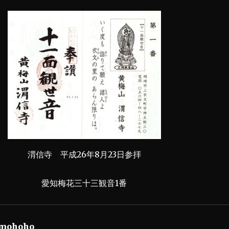
渭信寺 平成26年8月23日参拝
愛知梅花三十三観音1番
mohoho