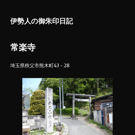
伊勢人の御朱印日記
常楽寺
埼玉県秩父市熊木町43－28