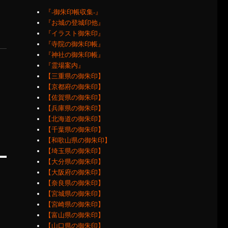
『‐御朱印帳収集‐』
『お城の登城印他』
『イラスト御朱印』
『寺院の御朱印帳』
『神社の御朱印帳』
『霊場案内』
【三重県の御朱印】
【京都府の御朱印】
【佐賀県の御朱印】
【兵庫県の御朱印】
【北海道の御朱印】
【千葉県の御朱印】
【和歌山県の御朱印】
【埼玉県の御朱印】
【大分県の御朱印】
【大阪府の御朱印】
【奈良県の御朱印】
【宮城県の御朱印】
【宮崎県の御朱印】
【富山県の御朱印】
【山口県の御朱印】