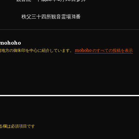
秩父三十四所観音霊場31番
mohoho
畿地方の御朱印を中心に紹介しています。
mohoho のすべての投稿を表示
る欄は必須項目です