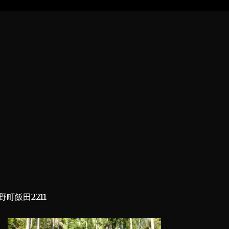
町飯田2211