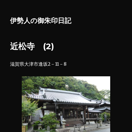
伊勢人の御朱印日記
近松寺 (2)
滋賀県大津市逢坂2－11－8