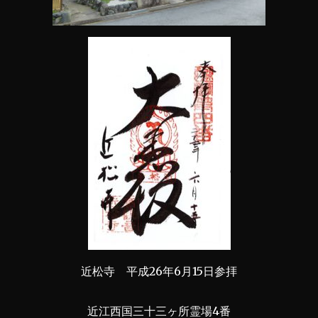
近松寺 平成26年6月15日参拝
近江西国三十三ヶ所霊場4番